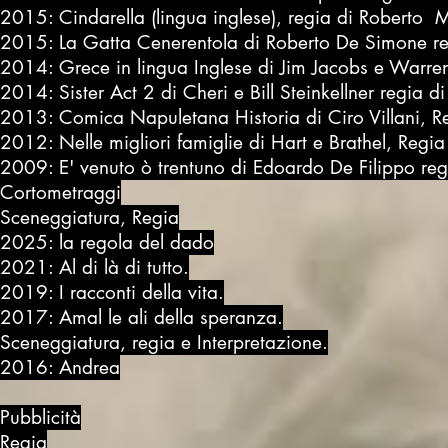
2015: Cindarella (lingua inglese), regia di Roberto
2015: La Gatta Cenerentola di Roberto De Simone reg
2014: Grece in lingua Inglese di Jim Jacobs e Warren
2014: Sister Act 2 di Cheri e Bill Steinkellner regia di
2013: Comica Napuletana Historia di Ciro Villani, R
2012: Nelle migliori famiglie di Hart e Brathel, Regi
2009: E' venuto ò trentuno di Edoardo De Filippo reg
Cortometraggi
Sceneggiatura, Regia
2025: la regola del dado
2021: Al di là di tutto.
2019: I racconti della vita.
2017: Amal le ali della speranza.
Sceneggiatura, regia e Interpretazione.
2016: Andrea
Pubblicità
Regia