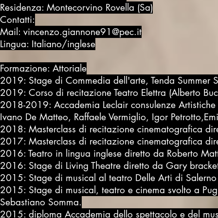
Residenza: Montecorvino Rovella (Sa)
Contatti:
Mail: vincenzo.giannone91@pec.it
Lingua: Italiano/inglese
Formazione: Attoriale
2019: Stage di Commedia dell'arte, Tenda Summer 
2019: Corso di recitazione Teatro Elettra (Alberto Buc
2018-2019: Accademia Leclair consulenze Artistiche (
Ivano De Matteo, Raffaele Vermiglio, Igor Petrotto,Em
2018: Masterclass di recitazione cinematografica dir
2017: Masterclass di recitazione cinematografica dir
2016: Teatro in lingua inglese diretto da Roberto Ma
2016: Stage di Living Theatre diretto da Gary bracket
2015: Stage di musical al teatro Delle Arti di Salern
2015: Stage di musical, teatro e cinema svolto a Pu
Sebastiano Somma.
2015: diploma Accademia dello spettacolo e del musi